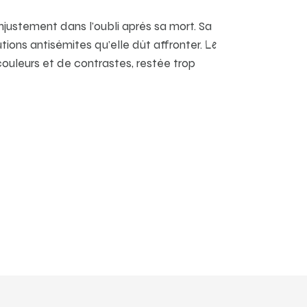
justement dans l’oubli après sa mort. Sa
tions antisémites qu’elle dût affronter.
Le
ouleurs et de contrastes, restée trop