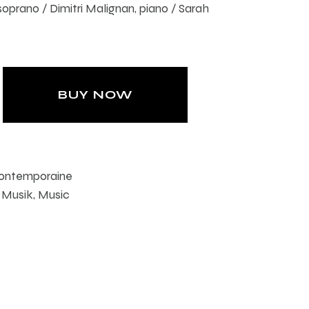
soprano / Dimitri Malignan, piano / Sarah
BUY NOW
ontemporaine
 Musik
,
Music