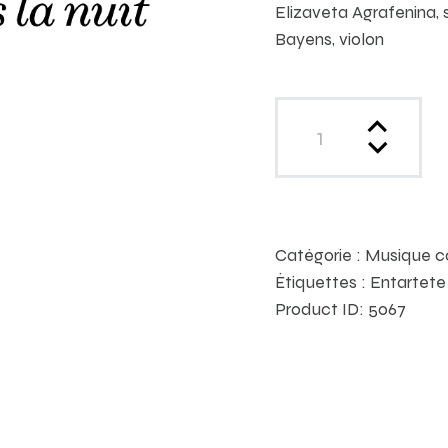
Elizaveta Agrafenina, 
Bayens, violon
Catégorie :
Musique c
Étiquettes :
Entartete
Product ID:
5067