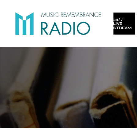
24/7
LIVE
STREAM