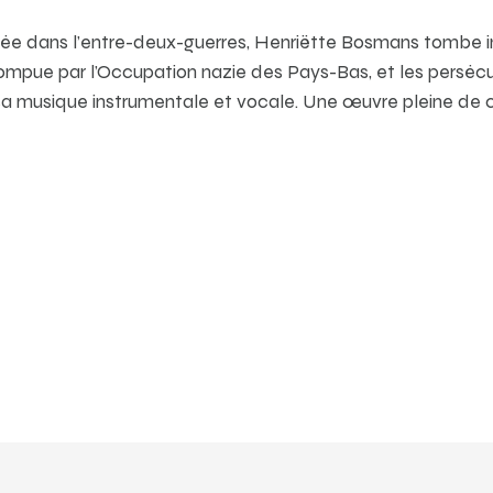
tée dans l’entre-deux-guerres, Henriëtte Bosmans tombe in
rompue par l’Occupation nazie des Pays-Bas, et les persécu
a musique instrumentale et vocale. Une œuvre pleine de c